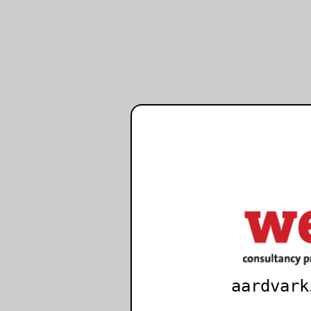
aardvark